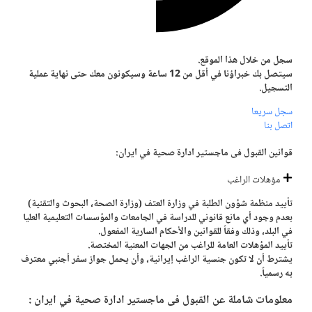
سجل من خلال هذا الموقع.
سيتصل بك خبراؤنا في أقل من 12 ساعة وسيكونون معك حتى نهاية عملية
التسجيل.
سجل سريعا
اتصل بنا
قوانين القبول فی ماجستير ادارة صحية في ايران:
مؤهلات الراغب
تأييد منظمة شؤون الطلبة في وزارة العتف (وزارة الصحة، البحوث والتقنية)
بعدم وجود أي مانع قانوني للدراسة في الجامعات والمؤسسات التعليمية العليا
في البلد، وذلك وفقاً للقوانين والأحكام السارية المفعول.
تأييد المؤهلات العامة للراغب من الجهات المعنية المختصة.
يشترط أن لا تكون جنسية الراغب إيرانية، وأن يحمل جواز سفر أجنبي معترف
به رسمياً.
معلومات شاملة عن القبول فی ماجستير ادارة صحية في ايران :