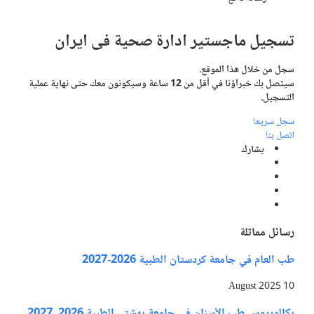
تسجيل
ماجستير ادارة صحية
فی ايران
سجل من خلال هذا الموقع.
سيتصل بك خبراؤنا في أقل من 12 ساعة وسيكونون معك حتى نهاية عملية
التسجيل.
سجل سريعا
اتصل بنا
يشارك
رسائل مماثلة
طب العام في جامعة كردستان الطبية 2026-2027
10 August 2025
بكالوريوس طب الأسنان في جامعة بهشتي الطبية 2026_2027