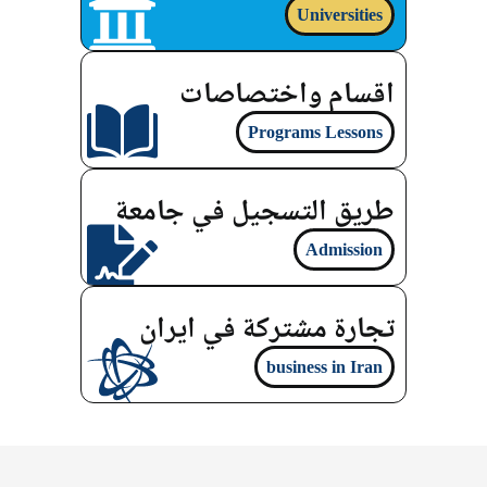
Universities
اقسام واختصاصات
Programs Lessons
طريق التسجيل في جامعة
Admission
تجارة مشتركة في ايران
business in Iran