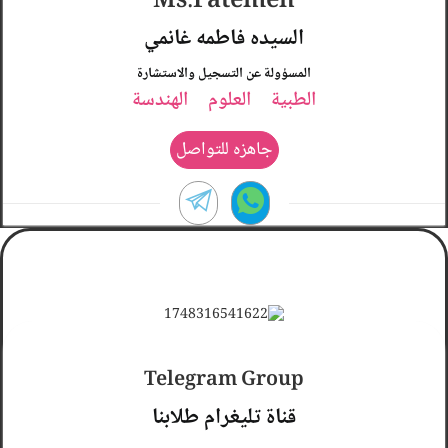
Ms.Fatemeh
السيده فاطمه غانمي
المسؤولة عن التسجيل والاستشارة
الطبية
العلوم
الهندسة
جاهزه للتواصل
ممتازه
Telegram Group
قناة تليغرام طلابنا