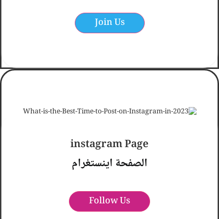
Join Us
ممتازه
instagram Page
الصفحة اينستغرام
Follow Us