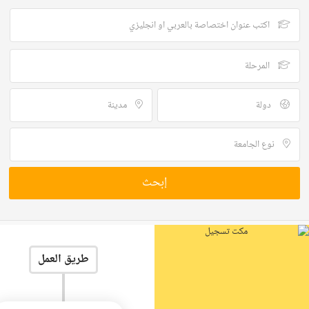
إبحث
طريق العمل