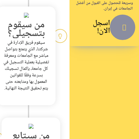
وسريعة للحصول على القبول من أفضل
الجامعات في إيران.
اسجل
من سيقوم
الان!
بتسجيلي؟
سيقوم فريق الإدارة في
شركتنا، الذي يتمتع بتواصل
مباشر مع الجامعات ومعرفة
تفصيلية بعملية التسجيل في
كل جامعة، بإكمال تسجيلك
بسرعة وفقًا للقوانين
المعمول بها ومتابعته حتى
يتم تحقيق النتيجة النهائية.
من سيتابع