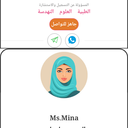
المسؤولة عن التسجيل والاستشارة
الطبية
العلوم
النهدسة
جاهز للتواصل
ممتازه
Ms.Mina