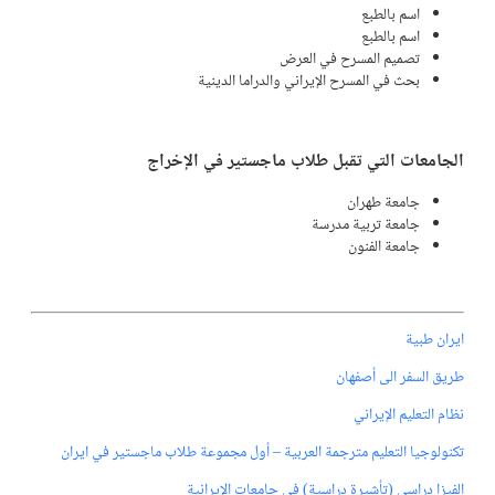
اسم بالطبع
اسم بالطبع
تصميم المسرح في العرض
بحث في المسرح الإيراني والدراما الدينية
الجامعات التي تقبل طلاب ماجستير في الإخراج
جامعة طهران
جامعة تربية مدرسة
جامعة الفنون
ايران طبية
طريق السفر الى أصفهان
نظام التعليم الإيراني​
تكنولوجيا التعليم مترجمة العربية – أول مجموعة طلاب ماجستير في ايران
الفيزا دراسي (تأشيرة دراسية) في جامعات الإيرانية