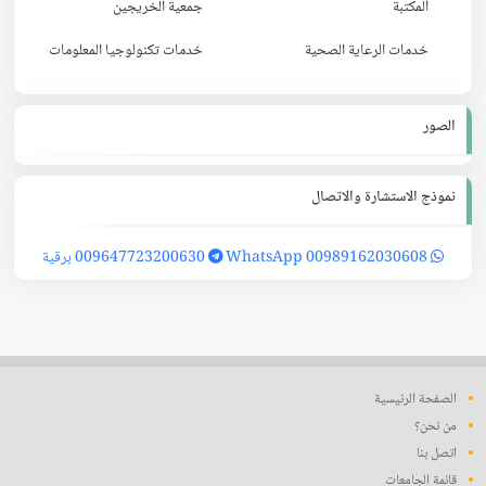
المكتبة
جمعية الخريجين
خدمات الرعاية الصحية
خدمات تكنولوجيا المعلومات
الصور
نموذج الاستشارة والاتصال
00989162030608 WhatsApp
009647723200630 برقية
الصفحة الرئيسية
من نحن؟
اتصل بنا
قائمة الجامعات