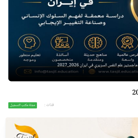
ماجستير علم النفس السريري في ايران 2026_2027
فئات :
مجلة مكتب التسجيل