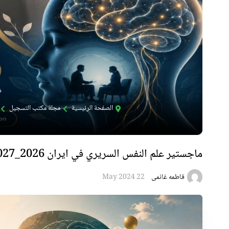
الصفحة الرئيسية
مجلة مكتب التسجيل
ماجستير علم النفس السريري في ايران 2026_2027
فاطمه غانمی
22 May 2024