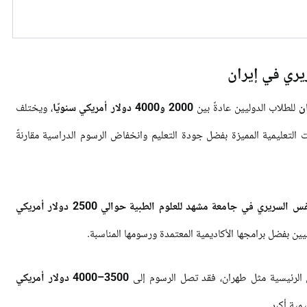
يري في إيران
ن
للطلاب الدوليين عادةً بين
2000 و4000 دولار أمريكي سنويًا
، ويختلف
ت التعليمية المميزة بفضل جودة التعليم وانخفاض الرسوم الدراسية مقارنةً
الرسوم الدراسية لبرنامج ماجستير علم النفس السريري في جامعة مشهد للعلوم الطبية حوالي 2500 دولار أمريكي
ين بفضل برامجها الأكاديمية المعتمدة ورسومها المناسبة.
ن الرئيسية مثل طهران، فقد تصل الرسوم إلى
3500–4000 دولار أمريكي
يمية أكبر.