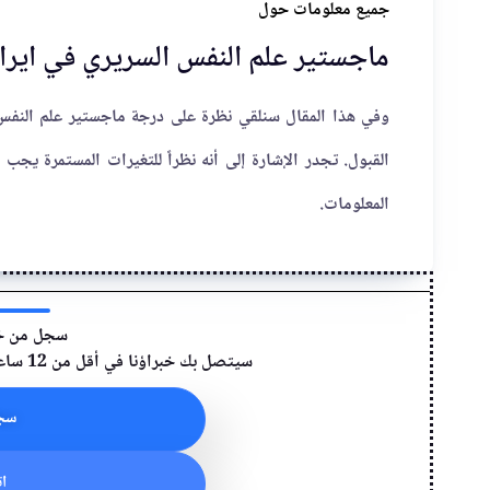
جميع معلومات حول
ماجستير علم النفس السريري في ايرا
وفي هذا المقال سنلقي نظرة على درجة ماجستير علم النفس
القبول. تجدر الإشارة إلى أنه نظراً للتغيرات المستمرة يج
المعلومات.
سجل من خلا
سيتصل بك خبراؤنا في أقل من 12 ساعة وسيكونون معك حتى نهاية عملية التسجيل.
سجل
ات