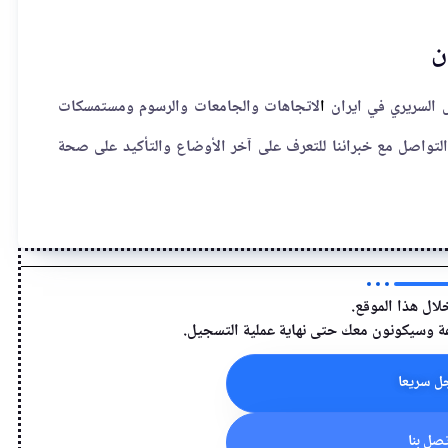
ن
 السريري في ايران
ا
لاتجاهات والجامعات والرسوم ومستمسكات
ب التواصل مع خبرائنا للتعرف على آخر الأوضاع والتأكيد على صحة
ل هذا الموقع.
 سريعا
صل بنا