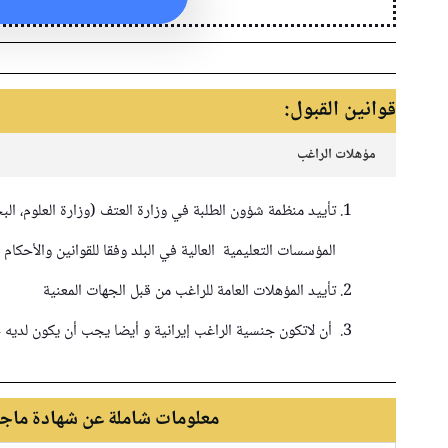
قوانين اﻟﻘﺒﻮل:
مؤهلات الراغب
تأييد منظمة شؤون الطلبة في وزارة العتف (وزارة العلوم، ال
المؤسسات التعليمية العالية في البلد وفقا للقوانين والأحكام 
تأييد المؤهلات العامة للراغب من قبل الجهات المعنية
أن لاتكون جنسية الراغب إيرانية و أيضا يجب أن يكون لديه ج
معلومات شاملة عن شهادة ماجس