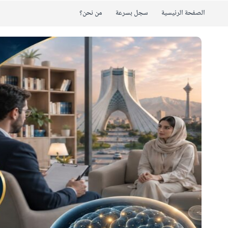
الصفحة الرئيسية
سجل بسرعة
من نحن؟