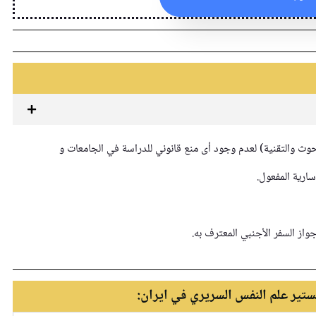
بحوث والتقنية) لعدم وجود أى منع قانوني للدراسة في الجامعات و
سارية المفعول.
واز السفر الأجنبي المعترف به.
تير علم النفس السريري في ايران: