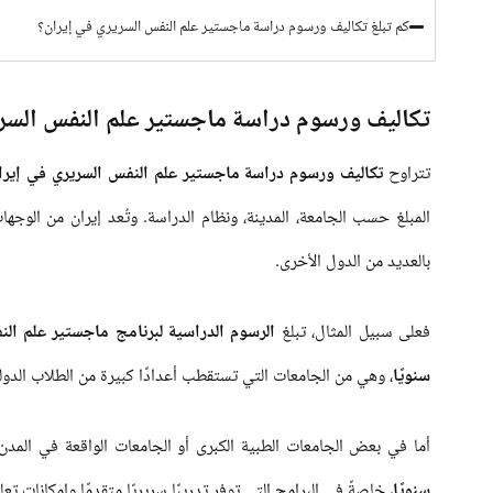
كم تبلغ تكاليف ورسوم دراسة ماجستير علم النفس السريري في إيران؟
تكاليف ورسوم دراسة ماجستير علم النفس السر
تتراوح
تكاليف ورسوم دراسة ماجستير علم النفس السريري في إيرا
المبلغ حسب الجامعة، المدينة، ونظام الدراسة. وتُعد إيران من الوجها
بالعديد من الدول الأخرى.
فعلى سبيل المثال، تبلغ
سنويًا
، وهي من الجامعات التي تستقطب أعدادًا كبيرة من الطلاب الدولي
أما في بعض الجامعات الطبية الكبرى أو الجامعات الواقعة في المد
سنويًا
، خاصةً في البرامج التي توفر تدريبًا سريريًا متقدمًا وإمكانات تعل