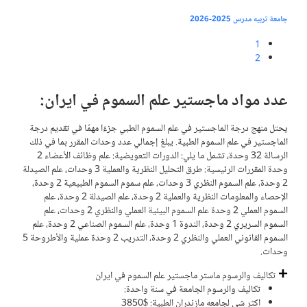
جامعة تربيه مدرس 2025-2026
1
2
عدد مواد ماجستير علم السموم في ايران:
يحتل منهج درجة الماجستير في علم السموم الطبي جزءًا مهمًا في تقديم درجة
الماجستير في علم السموم الطبية. يبلغ إجمالي عدد وحدات المقرر بما في ذلك
الرسالة 32 وحدة، تشمل ما يلي: الدورات التعويضية: علم وظائف الأعضاء 2
وحدة المقررات الرئيسية: طرق التحليل النظرية والعملية 3 وحدات، علم الصيدلة
2 وحدة، علم السموم النظري 3 وحدات، علم سموم السموم الطبيعية 2 وحدة،
الإحصاء والمعلومات النظرية والعملية 2 وحدة، علم الصيدلة 2 وحدة، علم
السموم العملي 2 وحدة علم السموم البيئية العملي والنظري 2 وحدات، علم
السموم السريري 2 وحدة، الندوة 1 وحدة، علم السموم الصناعي 2 وحدة، علم
السموم القانوني العملي والنظري 2 وحدة، التدريب 2 وحدة عملية والأطروحة 5
وحدات.
تكاليف والرسوم ماستر ماجستير علم السموم في ايران
تكاليف والرسوم الجامعة في سنة واحدة:
اكثر شي لجامعه مازندران الطبیة: $3850