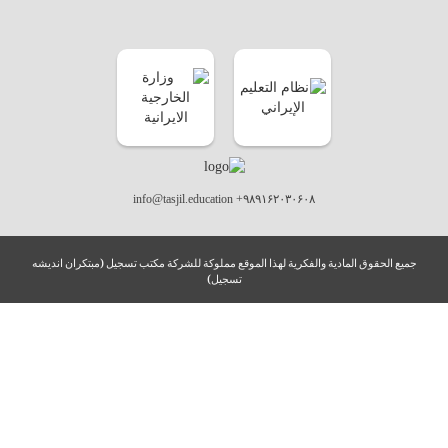
info@tasjil.education +۹۸۹۱۶۲۰۳۰۶۰۸
جميع الحقوق المادية والفكرية لهذا الموقع مملوكة للشركة مكتب تسجيل (مبتکران اندیشه
تسجیل)