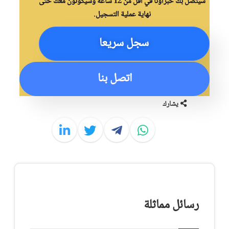
سيتصل بك خبراؤنا في أقل من 12 ساعة وسيكونون معك حتى
نهاية عملية التسجيل.
سجل سريعا
اتصل بنا
يشارك
رسائل مماثلة