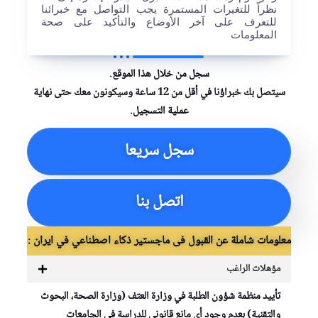
نظراً للتغيرات المستمرة يجب التواصل مع خبرائنا
للتعرف على آخر الأوضاع والتأكيد على صحة
المعلومات
سجل من خلال هذا الموقع.
سيتصل بك خبراؤنا في أقل من 12 ساعة وسيكونون معك حتى نهاية
عملية التسجيل.
سجل سريعا
اتصل بنا
معلومات شاملة عن القبول فی ماجستير ذكاء اصطناعي في ايران :
مؤهلات الراغب
تأييد منظمة شؤون الطلبة في وزارة العتف (وزارة الصحة، البحوث
والتقنية) بعدم وجود أي مانع قانوني للدراسة في الجامعات