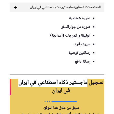
المستمسكات المطلوبة ماجستير ذكاء اصطناعي في ايران
صوره شخصية
صوره من جوازالسفر
الوثيقة و الدرجات (اعدادية)
سيرة ذاتية
رسالتين توصية
رسالة دافع
تسجيل
ماجستير ذكاء اصطناعي في ايران
فی ايران
سجل من خلال هذا الموقع.