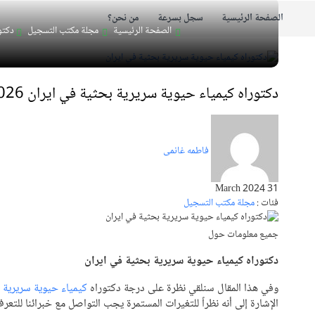
الصفحة الرئيسية
سجل بسرعة
من نحن؟
الصفحة الرئيسية
مجلة مكتب التسجيل
دكتور
دكتوراه كيمياء حيوية سريرية بحثية في ايران 2026-2027
فاطمه غانمی
31 March 2024
فئات :
مجلة مكتب التسجيل
جميع معلومات حول
دكتوراه كيمياء حيوية سريرية بحثية في ايران
وفي هذا المقال سنلقي نظرة على درجة دكتوراه
كيمياء حيوية سريرية
ب
الإشارة إلى أنه نظراً للتغيرات المستمرة يجب التواصل مع خبرائنا للت