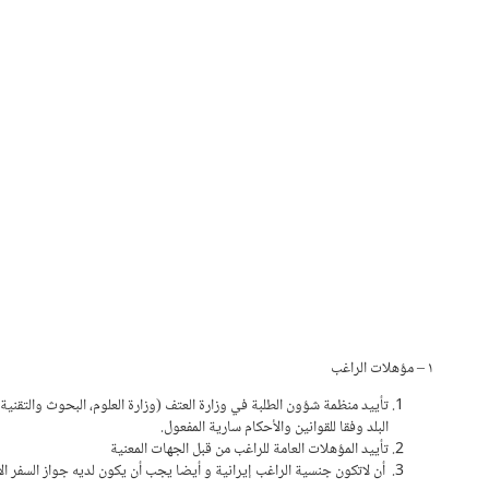
١ – مؤهلات الراغب
تأييد منظمة شؤون الطلبة في وزارة العتف (وزارة العلوم، البحوث والتقني
البلد وفقا للقوانين والأحكام سارية المفعول.
تأييد المؤهلات العامة للراغب من قبل الجهات المعنية
أن لاتكون جنسية الراغب إيرانية و أيضا يجب أن يكون لديه جواز السفر ال