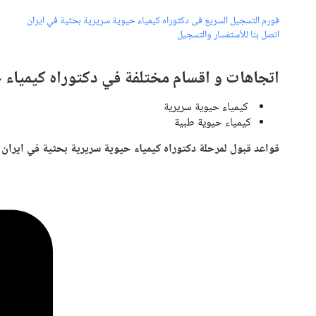
فورم التسجیل السريع فی دكتوراه كيمياء حيوية سريرية بحثية في ايران
اتصل بنا للأستفسار والتسجیل
اتجاهات و اقسام مختلفة في دكتوراه كيمياء 
كيمياء حيوية سريرية
كيمياء حيوية طبیة
قواعد قبول لمرحلة دكتوراه كيمياء حيوية سريرية بحثية في ايران :