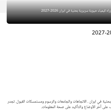
اه كيمياء حيوية سريرية بحثية في ايران 2026-2027
حثية في ايران
. ا
لاتجاهات والجامعات والرسوم ومستمسكات القبول. تجدر
عرف على آخر الأوضاع والتأكيد على صحة المعلومات.