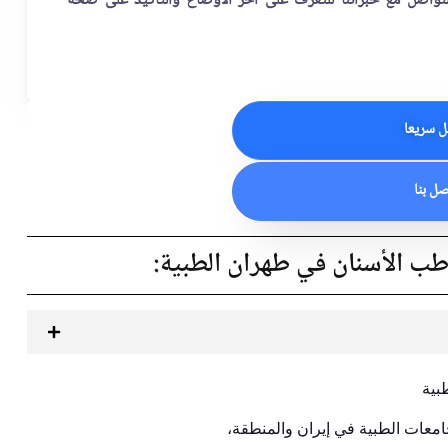
 التواصل مع خبرائنا للتعرف على آخر الأوضاع والتأكيد على صحة
 سريعا
صل بنا
ب الأسنان في طهران الطبية:
بية
امعات الطبية في إيران والمنطقة،