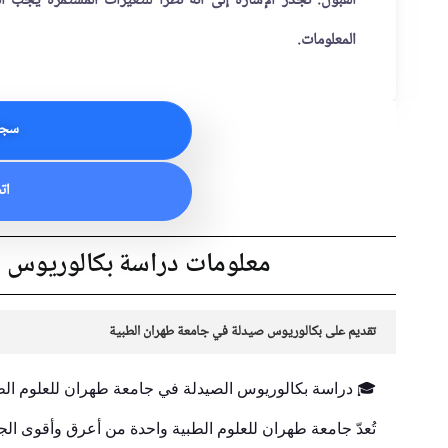
القبول. تجدر الإشارة إلى أنه نظراً للتغيرات المستمرة يجب
المعلومات.
سجل
ات
معلومات دراسة بكالوريوس ط
تقديم على بكالوريوس صيدلة في جامعة طهران الطبية
🎓 دراسة بكالوريوس الصيدلة في جامعة طهران للعلوم الط
تُعدّ جامعة طهران للعلوم الطبية واحدة من أعرق وأقوى الج