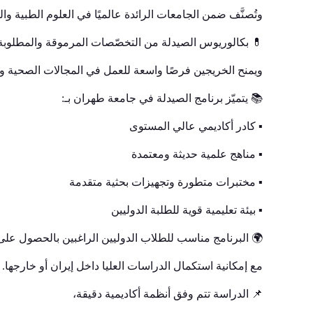
 ضمن الجامعات الرائدة عالميًا في العلوم الطبية والصيدلانية.
 بكالوريوس الصيدلة من التخصّصات المرموقة والمطلوبة،
فرصًا واسعة للعمل في المجالات الصحية والدوائية والبحثية.
📚 يتميّز برنامج الصيدلة في جامعة طهران بـ:
▪️ كادر أكاديمي عالي المستوى
▪️ مناهج علمية حديثة ومعتمدة
▪️ مختبرات متطورة وتجهيزات بحثية متقدمة
▪️ بيئة تعليمية قوية للطلبة الدوليين
 الدوليين الراغبين بالحصول على شهادة جامعية معترف بها،
مع إمكانية استكمال الدراسات العليا داخل إيران أو خارجها.
📌 الدراسة تتم وفق أنظمة أكاديمية دقيقة،