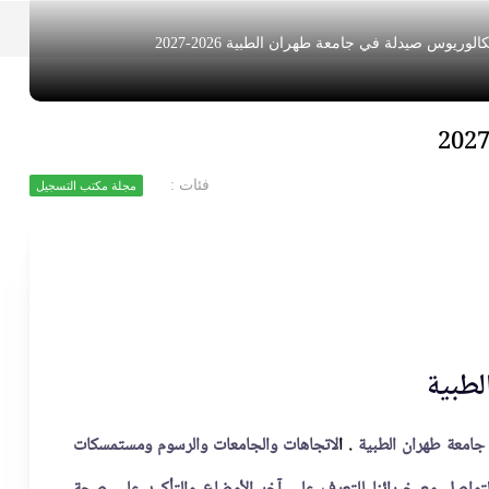
كالوريوس صيدلة في جامعة طهران الطبية 2026-2027
فئات :
مجلة مكتب التسجيل
لطبية
امعة طهران الطبية
. ا
لاتجاهات والجامعات والرسوم ومستمسكات