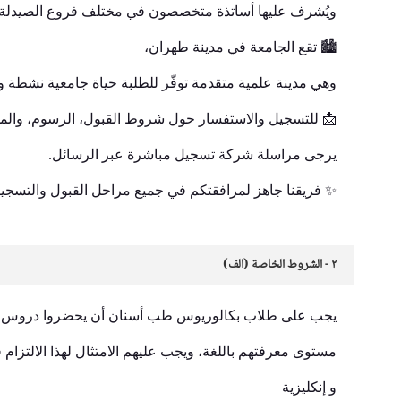
ويُشرف عليها أساتذة متخصصون في مختلف فروع الصيدلة.
🏙️ تقع الجامعة في مدينة طهران،
وهي مدينة علمية متقدمة توفّر للطلبة حياة جامعية نشطة 
📩 للتسجيل والاستفسار حول شروط القبول، الرسوم، وال
يرجى مراسلة شركة تسجيل مباشرة عبر الرسائل.
✨ فريقنا جاهز لمرافقتكم في جميع مراحل القبول والتسجيل
٢ - الشروط الخاصة (الف)
يجب على طلاب بكالوريوس طب أسنان أن يحضروا دروس اللغة
مستوى معرفتهم باللغة، ويجب عليهم الامتثال لهذا الالتزام 
و إنکلیزیة