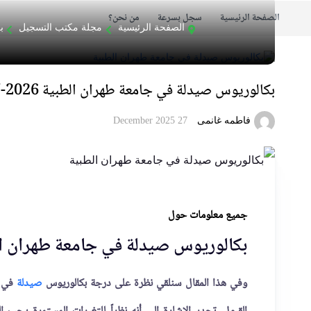
الصفحة الرئيسية
سجل بسرعة
من نحن؟
الصفحة الرئيسية
مجلة مكتب التسجيل
ب
بكالوريوس صيدلة في جامعة طهران الطبية 2026-2027
فاطمه غانمی
27 December 2025
جميع معلومات حول
بكالوريوس صيدلة في جامعة طهران ا
وفي هذا المقال سنلقي نظرة على درجة بكالوريوس
صيدلة
في ج