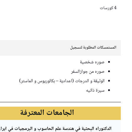
كات المطلوبة لتسجيل
صوره شخصية
صوره من جوازالسفر
الوثيقة و الدرجات (اعدادية – بكالوريوس و الماستر)
سیرة ذاتیه
الجامعات المعترفة
توراه البحثية في هندسة علم الحاسوب و البرمجيات في ايران