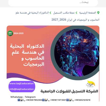
ئيسية
مجلة مكتب التسجيل
الدكتوراه البحثية في هندسة علم
ات في ايران 2026_2027