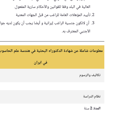
العالية في البلد وفقا للقوانين والأحكام سارية المفعول.
تأييد المؤهلات العامة للراغب من قبل الجهات المعنية
أن لاتكون جنسية الراغب إيرانية و أيضا يجب أن يكون لديه جواز السفر
الأجنبي المعترف به.
 شاملة عن شهادة الدكتوراه البحثية في هندسة علم الحاسوب و البرمجيات
في ايران
والرسوم
دراسة
سنة