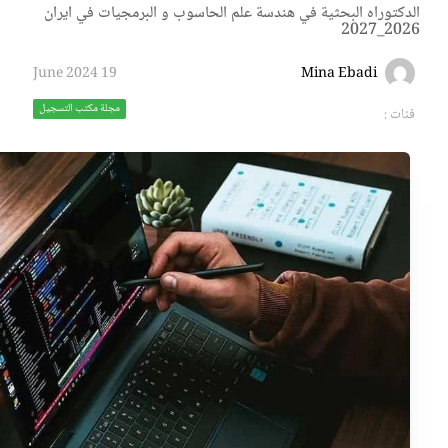
البحثية في هندسة علم الحاسوب و البرمجيات في ايران
Mina Eb
19 June 2024
مجلة مكتب التسجيل