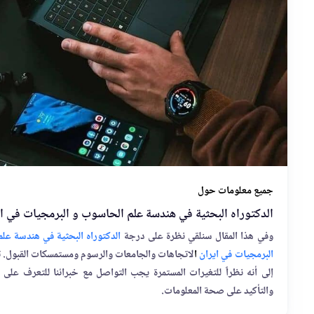
معلومات حول
وراه البحثية في هندسة علم الحاسوب و البرمجيات في ايران
ذا المقال سنلقي نظرة على درجة
الدكتوراه البحثية في هندسة علم الحاسوب و
يات في ايران
ا
لاتجاهات والجامعات والرسوم ومستمسكات القبول. تجدر الإشارة
ه نظراً للتغيرات المستمرة يجب التواصل مع خبرائنا للتعرف على آخر الأوضاع
يد على صحة المعلومات.