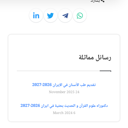
يشارك
ل مماثلة
تقديم طب الأسنان في الإيران 2026-2027
24 November 2025
اه علوم القرآن و الحديث بحثية في ايران 2026-2027
6 March 2024