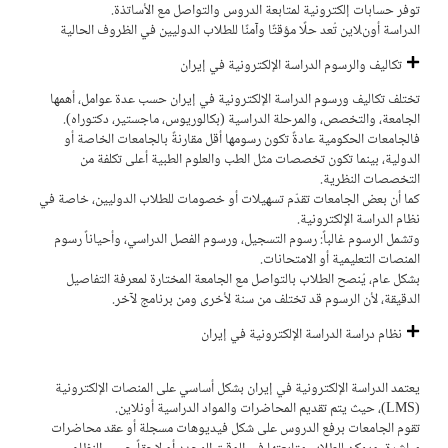
توفر حسابات إلكترونية لمتابعة الدروس والتواصل مع الأساتذة.
الدراسة أونلاين تُعد حلًا مؤقتًا وآمنًا للطلاب الدوليين في الظروف الحالیة
تكاليف والرسوم الدراسة الإلكترونية في إيران
تختلف تكاليف ورسوم الدراسة الإلكترونية في إيران حسب عدة عوامل، أهمها
الجامعة، والتخصص، والمرحلة الدراسية (بكالوريوس، ماجستير، دكتوراه).
فالجامعات الحكومية عادةً تكون رسومها أقل مقارنةً بالجامعات الخاصة أو
الدولية، بينما تكون تخصصات مثل الطب والعلوم الطبية أعلى تكلفة من
التخصصات النظرية.
كما أن بعض الجامعات تقدّم تسهيلات أو خصومات للطلاب الدوليين، خاصة في
نظام الدراسة الإلكترونية.
وتشمل الرسوم غالباً: رسوم التسجيل، ورسوم الفصل الدراسي، وأحياناً رسوم
المنصات التعليمية أو الامتحانات.
بشكل عام، يُنصح الطلاب بالتواصل مع الجامعة المختارة لمعرفة التفاصيل
الدقيقة، لأن الرسوم قد تختلف من سنة لأخرى ومن برنامج لآخر.
نظام دراسة الدراسة الإلكترونية في إيران
يعتمد الدراسة الإلكترونية في إيران بشكل أساسي على المنصات الإلكترونية
(LMS)، حيث يتم تقديم المحاضرات والمواد الدراسية أونلاين.
تقوم الجامعات برفع الدروس على شكل فيديوهات مسجلة أو عقد محاضرات