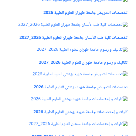
تخصصات التمريض جامعة طهران للعلوم الطبية 2026
تخصصات كلية طب الأسنان جامعة طهران للعلوم الطبية 2026_2027
تكاليف و رسوم جامعة طهران للعلوم الطبية 2026_2027
تخصصات التمريض جامعة شهيد بهشتي للعلوم الطبية 2026
كليات و إختصاصات جامعة شهيد بهشتي للعلوم الطبية 2026