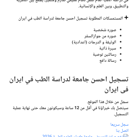
في دراسة الطب العام ضمن نظام تعليمي صارم ومتميز، يجمع بين النظرية
والتطبيق، وبين العلم والإنسانية.
المستمسكات المطلوبة تسجيل احسن جامعة لدراسة الطب في ايران
صوره شخصية
صوره من جوازالسفر
الوثيقة و الدرجات (اعدادية)
سيرة ذاتية
رسالتين توصية
رسالة دافع
تسجيل
احسن جامعة لدراسة الطب في ايران
فی ايران
سجل من خلال هذا الموقع.
سيتصل بك خبراؤنا في أقل من 12 ساعة وسيكونون معك حتى نهاية عملية
التسجيل.
سجل سريعا
اتصل بنا