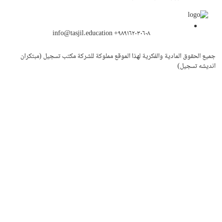
info@tasjil.education +۹۸۹۱۶۲۰۳۰۶۰۸
جميع الحقوق المادية والفكرية لهذا الموقع مملوكة للشركة مكتب تسجيل (مبتکران
اندیشه تسجیل)