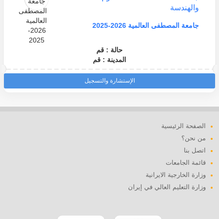
والهندسة
جامعة المصطفى العالمية 2026-2025
حالة : قم
المدينة : قم
الإستشارة والتسجيل
الصفحة الرئيسية
من نحن؟
اتصل بنا
قائمة الجامعات
وزارة الخارجية الايرانية
وزارة التعليم العالي في إيران