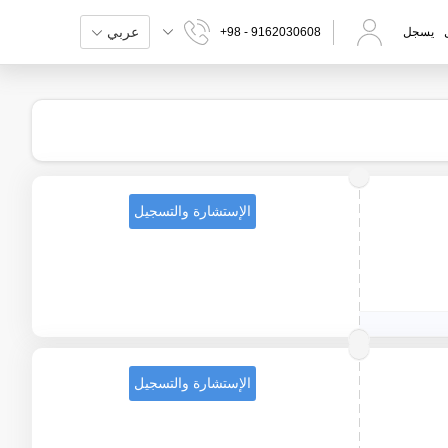
عربي
يسجل
+98 - 9162030608
الإستشارة والتسجيل
الإستشارة والتسجيل