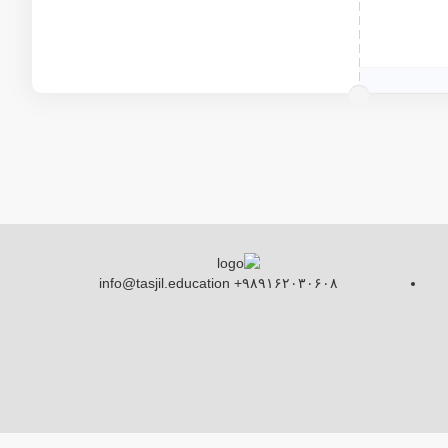
info@tasjil.education +۹۸۹۱۶۲۰۳۰۶۰۸