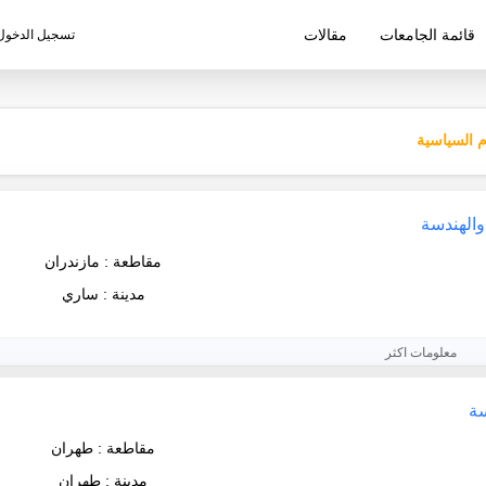
قائمة الجامعات
مقالات
تسجيل الدخول
ليم الإيرانية
م السياسية
والهندسة
مقاطعة : مازندران
مدينة : ساري
معلومات اكثر
سة
مقاطعة : طهران
مدينة : طهران