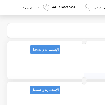
عربي
يسجل
+98 - 9162030608
الإستشارة والتسجيل
الإستشارة والتسجيل