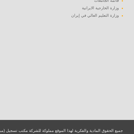
قائمة الجامعات
وزارة الخارجية الايرانية
وزارة التعليم العالي في إيران
جميع الحقوق المادية والفكرية لهذا الموقع مملوكة للشركة مكتب تسجيل (مب