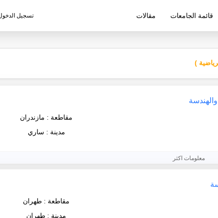
قائمة الجامعات
مقالات
تسجيل الدخول
ليم الإيرانية
رياضية )
والهندسة
مقاطعة : مازندران
مدينة : ساري
معلومات اكثر
سة
مقاطعة : طهران
مدينة : طهران