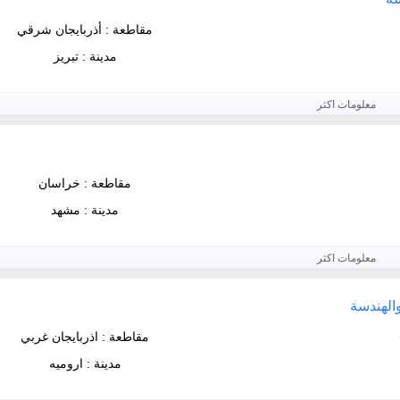
مقاطعة : أذربايجان شرقي
مدينة : تبريز
معلومات اكثر
مقاطعة : خراسان
مدينة : مشهد
معلومات اكثر
والهندسة
مقاطعة : اذربايجان غربي
مدينة : اروميه