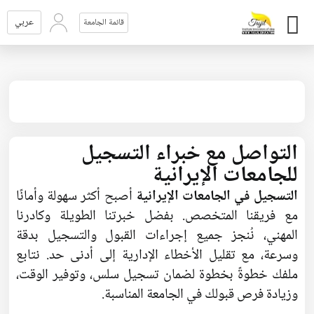
عربي
قائمة الجامعة
التواصل مع خبراء التسجيل
للجامعات الإيرانية
التسجيل في الجامعات الإيرانية
أصبح أكثر سهولة وأمانًا
مع فريقنا المتخصص. بفضل خبرتنا الطويلة وكادرنا
المهني، نُنجز جميع إجراءات القبول والتسجيل بدقة
وسرعة، مع تقليل الأخطاء الإدارية إلى أدنى حد. نتابع
ملفك خطوةً بخطوة لضمان تسجيل سلس، وتوفير الوقت،
وزيادة فرص قبولك في الجامعة المناسبة.