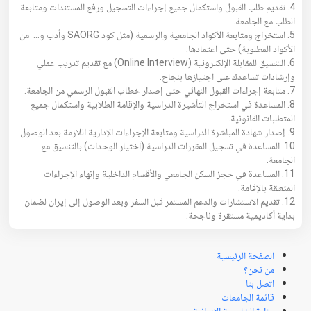
4. تقديم طلب القبول واستكمال جميع إجراءات التسجيل ورفع المستندات ومتابعة
الطلب مع الجامعة.
5. استخراج ومتابعة الأكواد الجامعية والرسمية (مثل كود SAORG وأدب و… من
الأكواد المطلوبة) حتى اعتمادها.
6. التنسيق للمقابلة الإلكترونية (Online Interview) مع تقديم تدريب عملي
وإرشادات تساعدك على اجتيازها بنجاح.
7. متابعة إجراءات القبول النهائي حتى إصدار خطاب القبول الرسمي من الجامعة.
8. المساعدة في استخراج التأشيرة الدراسية والإقامة الطلابية واستكمال جميع
المتطلبات القانونية.
9. إصدار شهادة المباشرة الدراسية ومتابعة الإجراءات الإدارية اللازمة بعد الوصول.
10. المساعدة في تسجيل المقررات الدراسية (اختيار الوحدات) بالتنسيق مع
الجامعة.
11. المساعدة في حجز السكن الجامعي والأقسام الداخلية وإنهاء الإجراءات
المتعلقة بالإقامة.
12. تقديم الاستشارات والدعم المستمر قبل السفر وبعد الوصول إلى إيران لضمان
بداية أكاديمية مستقرة وناجحة.
الصفحة الرئيسية
من نحن؟
اتصل بنا
قائمة الجامعات