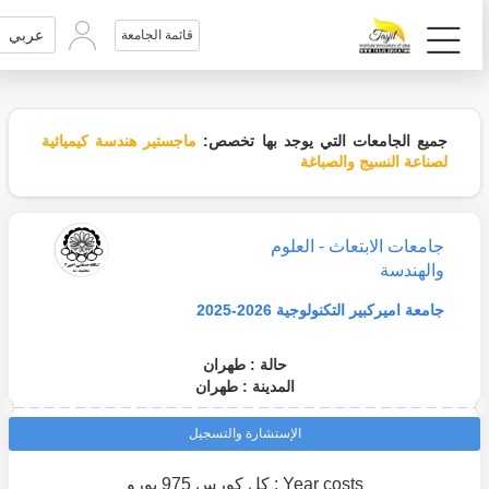
عربي
قائمة الجامعة
جميع الجامعات التي يوجد بها تخصص:
ماجستير هندسة كيميائية
لصناعة النسيج والصباغة
جامعات الابتعاث - العلوم
والهندسة
جامعة اميركبير التكنولوجية 2026-2025
حالة : طهران
المدينة : طهران
الإستشارة والتسجيل
Year costs : كل كورس 975 يورو