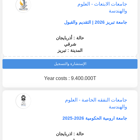
جامعات الابتعاث - العلوم
والهندسة
جامعة تبريز 2026 | التقديم والقبول
حالة : أذربايجان
شرقي
المدينة : تبريز
الإستشارة والتسجيل
Year costs : 9.400.000T
جامعات النفقه الخاصة - العلوم
والهندسة
جامعة ارومية الحكومية 2026-2025
حالة : اذربايجان