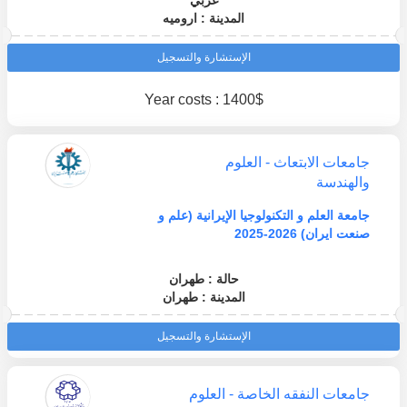
غربي
المدينة : اروميه
الإستشارة والتسجيل
Year costs : 1400$
جامعات الابتعاث - العلوم
والهندسة
جامعة العلم و التكنولوجيا الإيرانية (علم و
صنعت ايران) 2026-2025
حالة : طهران
المدينة : طهران
الإستشارة والتسجيل
جامعات النفقه الخاصة - العلوم