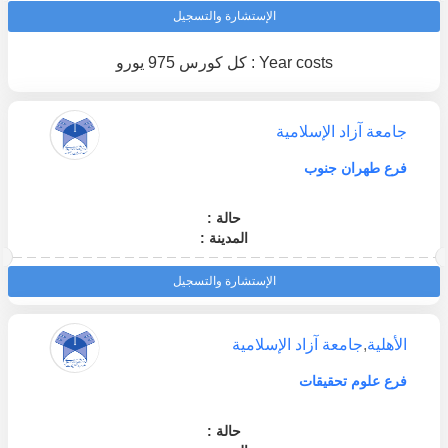
الإستشارة والتسجيل
Year costs : كل كورس 975 يورو
جامعة آزاد الإسلامية
فرع طهران جنوب
حالة :
المدينة :
الإستشارة والتسجيل
الأهلية
,
جامعة آزاد الإسلامية
فرع علوم تحقيقات
حالة :