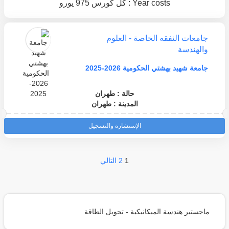
Year costs : كل كورس 975 يورو
جامعات النفقه الخاصة - العلوم
والهندسة
جامعة شهيد بهشتي الحكومية 2026-2025
حالة : طهران
المدينة : طهران
الإستشارة والتسجيل
1
2
التالي
ماجستير هندسة الميكانيكية - تحويل الطاقة