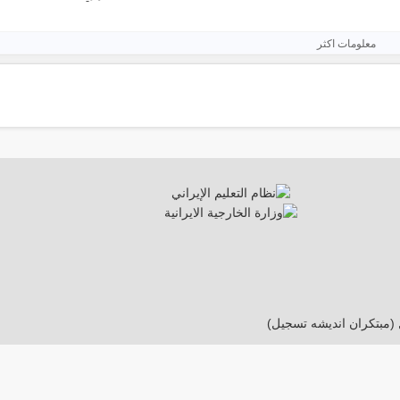
معلومات اكثر
 (مبتکران اندیشه تسجیل)