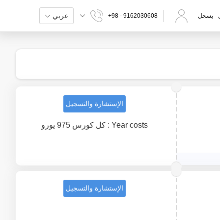
عربي
يسجل
+98 - 9162030608
الإستشارة والتسجيل
Year costs : كل كورس 975 يورو
الإستشارة والتسجيل