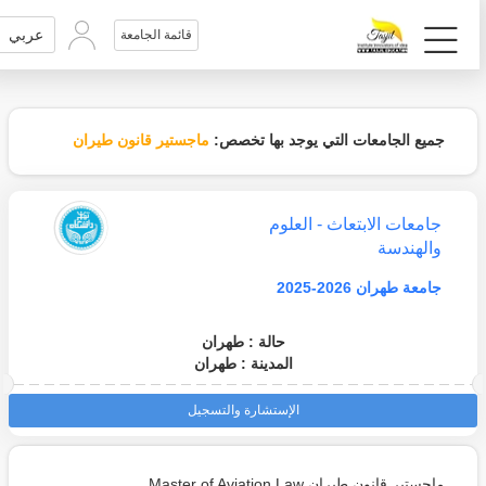
عربي
قائمة الجامعة
جميع الجامعات التي يوجد بها تخصص:
ماجستير قانون طيران
جامعات الابتعاث - العلوم
والهندسة
جامعة طهران 2026-2025
حالة : طهران
المدينة : طهران
الإستشارة والتسجيل
ماجستير قانون طيران Master of Aviation Law