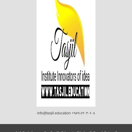
info@tasjil.education +۹۸۹۱۶۲۰۳۰۶۰۸