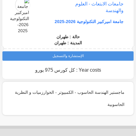
جامعات الابتعاث - العلوم
والهندسة
جامعة اميركبير التكنولوجية 2026-2025
حالة : طهران
المدينة : طهران
الإستشارة والتسجيل
Year costs : كل كورس 975 يورو
ماجستير الهندسة الحاسوب - الكمبيوتر - الخوارزميات و النظرية
الحاسوبية