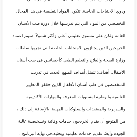
وذوي الاحتياجات الخاصة. تتكون المواد التعليمية في هذا المجال
التخصصي من المواد التي يتم تدريسها خلال دورة طب الأسنان
العامة ولكن على مستوى تعليمي أعلى وأكثر شمولاً. سيتم اعتماد
الخريجين الذين يجتازون الامتحانات الخاصة التي تجريها سلطات
وزارة الصحة والعلاج والتعليم الطبي كأخصائيين في طب أسنان
الأطفال. أهداف: تتمثل أهداف المنهج الجديد في تدريب
المتخصصين في طب أسنان الأطفال الذين حققوا المعايير
العالمية والوطنية لمستويات المعرفة والمهارات الأكاديمية
والسريرية والمعتقدات والسلوكيات المهنية. بالإضافة إلى ذلك ،
من المتوقع أن يقدم الخريجون خدمات وقائية وتشخيصية عالية
الجودة وأيضًا تقديم خدمات تعليمية وبحثية.في نهاية البرنامج ،