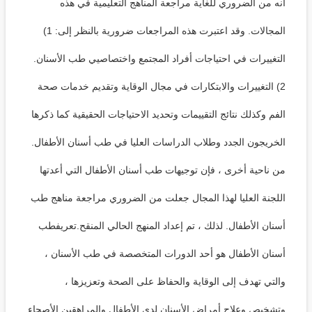
أنه من الضروري للغاية مراجعة المناهج التعليمية في هذه
المجالات. وقد اعتبرت هذه المراجعات ضرورية بالنظر إلى: 1)
التغييرات في احتياجات أفراد المجتمع واختصاصيي طب الأسنان.
2) التغييرات والابتكارات في مجال الوقاية وتقديم خدمات صحة
الفم وكذلك نتائج التقييمات وتحديد الاحتياجات الحقيقية كما ذكرها
الخريجون الجدد وطلاب الدراسات العليا في طب أسنان الأطفال.
من ناحية أخرى ، فإن توجيهات طب أسنان الأطفال التي أعدتها
اللجنة العليا لهذا المجال جعلت من الضروري مراجعة مناهج طب
أسنان الأطفال. لذلك ، تم إعداد المنهج الحالي المنقح.تعريفطب
أسنان الأطفال هو أحد الدورات المتخصصة في طب الأسنان ،
والتي تهدف إلى الوقاية والحفاظ على الصحة وتعزيزها ،
وتشخيص وعلاج أمراض الأسنان لدى الأطفال والمراهقين الأصحاء