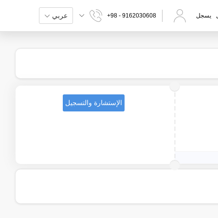
عربي
يسجل
+98 - 9162030608
الإستشارة والتسجيل