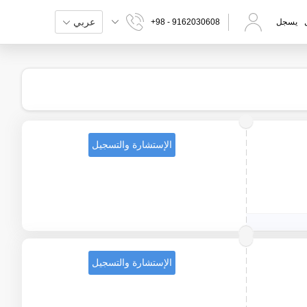
عربي
يسجل
+98 - 9162030608
الإستشارة والتسجيل
الإستشارة والتسجيل