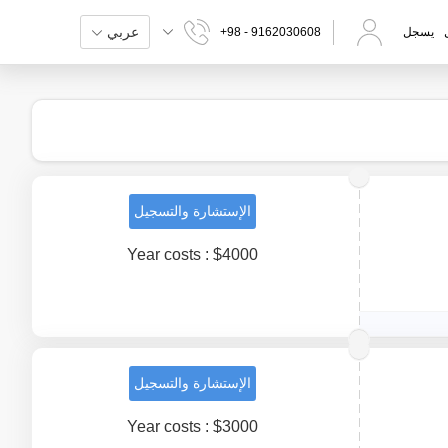
عربي
يسجل
+98 - 9162030608
الإستشارة والتسجيل
Year costs : $4000
الإستشارة والتسجيل
Year costs : $3000