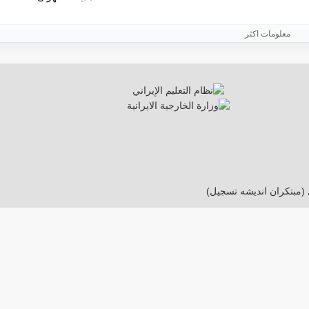
معلومات اكثر
 (مبتکران اندیشه تسجیل)