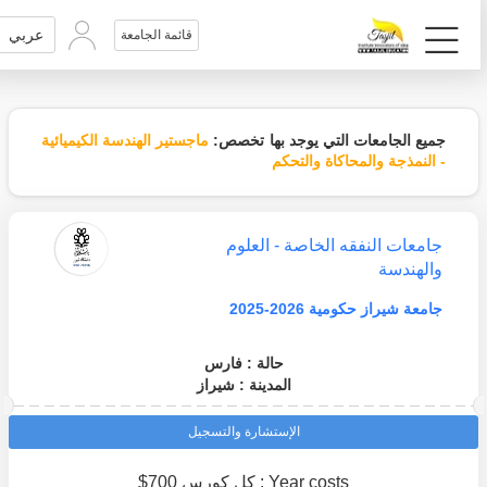
عربي
قائمة الجامعة
جميع الجامعات التي يوجد بها تخصص:
ماجستير الهندسة الكيميائية
- النمذجة والمحاكاة والتحكم
جامعات النفقه الخاصة - العلوم
والهندسة
جامعة شيراز حكومية 2026-2025
حالة : فارس
المدينة : شيراز
الإستشارة والتسجيل
Year costs : كل كورس 700$