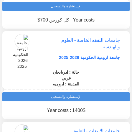
الإستشارة والتسجيل
Year costs : كل كورس 700$
جامعات النفقه الخاصة - العلوم
والهندسة
جامعة ارومية الحكومية 2026-2025
حالة : اذربايجان
غربي
المدينة : اروميه
الإستشارة والتسجيل
Year costs : 1400$
جامعات الابتعاث - العلوم