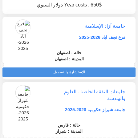
Year costs : 650$ دولار السنوي
جامعة آزاد الإسلامية
فرع نجف اباد 2026-2025
حالة : اصفهان
المدينة : اصفهان
الإستشارة والتسجيل
جامعات النفقه الخاصة - العلوم
والهندسة
جامعة شيراز حكومية 2026-2025
حالة : فارس
المدينة : شيراز