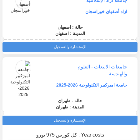
جامعة آزاد الإسلامية
ازاد أصفهان خوراسجان
حالة : اصفهان
المدينة : اصفهان
الإستشارة والتسجيل
جامعات الابتعاث - العلوم
والهندسة
جامعة اميركبير التكنولوجية 2026-2025
حالة : طهران
المدينة : طهران
الإستشارة والتسجيل
Year costs : كل كورس 975 يورو