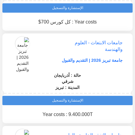
الإستشارة والتسجيل
Year costs : كل كورس 700$
جامعات الابتعاث - العلوم
والهندسة
جامعة تبريز 2026 | التقديم والقبول
حالة : أذربايجان
شرقي
المدينة : تبريز
الإستشارة والتسجيل
Year costs : 9.400.000T