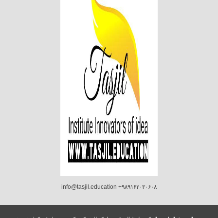
info@tasjil.education +۹۸۹۱۶۲۰۳۰۶۰۸