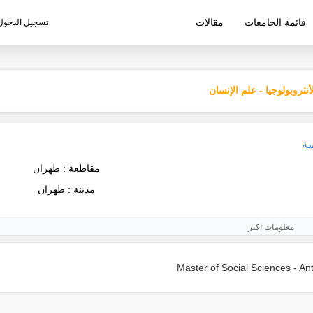
قائمة الجامعات
مقالات
تسجيل الدخول
ليم الإيرانية
أنثروبولوجيا - علم الإنسان
سة
مقاطعة : طهران
مدينة : طهران
معلومات اكثر