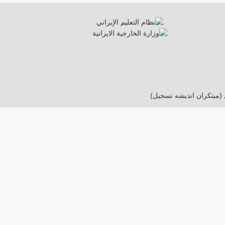
 (مبتکران اندیشه تسجیل)