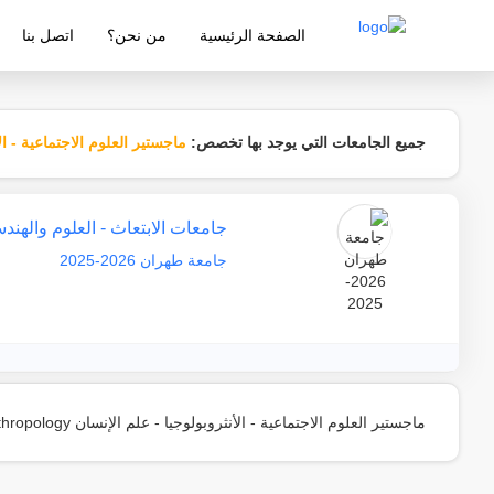
الصفحة الرئيسية
من نحن؟
اتصل بنا
شركة معتمدة من قبل وزارة التربية والتع
جميع الجامعات التي يوجد بها تخصص:
ماجستير العلوم الاجتماعية - ال
جامعات الابتعاث - العلوم والهند
جامعة طهران 2026-2025
ماجستير العلوم الاجتماعية - الأنثروبولوجيا - علم الإنسان Master of Social Sciences - Anthropology