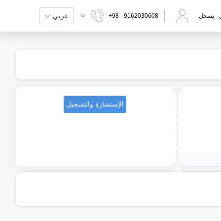
عربي
يسجل
+98 - 9162030608
الإستشارة والتسجيل