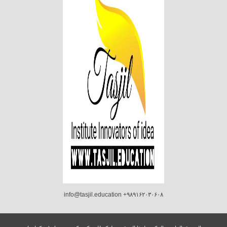
info@tasjil.education +۹۸۹۱۶۲۰۳۰۶۰۸