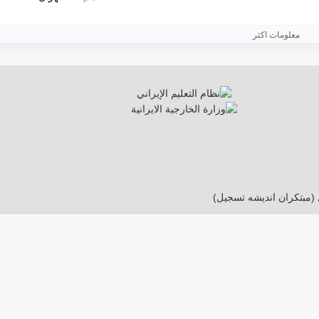
معلومات اكثر
 (مبتکران اندیشه تسجیل)