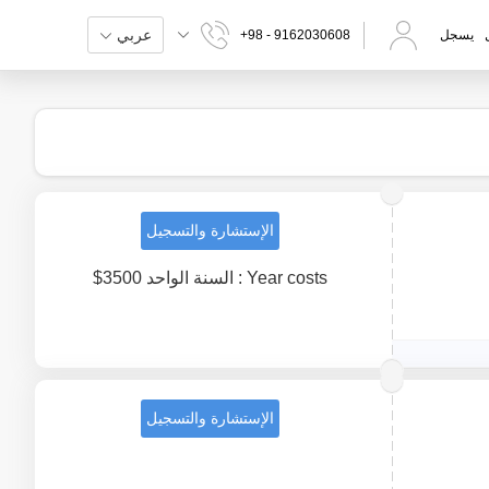
عربي
يسجل
+98 - 9162030608
الإستشارة والتسجيل
Year costs : السنة الواحد 3500$
الإستشارة والتسجيل