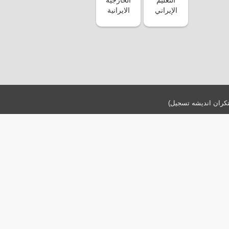
تکران اندیشه تسجیل)