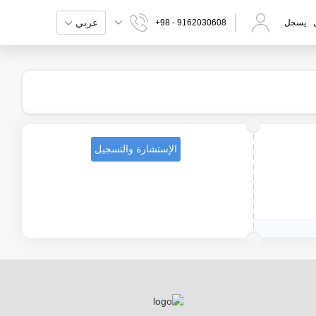
عربي
يسجل
+98 - 9162030608
الإستشارة والتسجيل