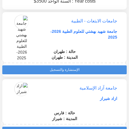
Year costs : السنة الواحد 3500$
جامعات الابتعاث - الطبية
جامعة شهيد بهشتي للعلوم الطبية 2026-
2025
حالة : طهران
المدينة : طهران
الإستشارة والتسجيل
جامعة آزاد الإسلامية
ازاد شيراز
حالة : فارس
المدينة : شيراز