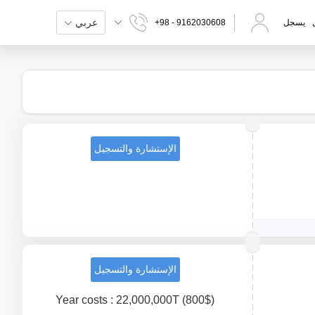
عربي
يسجل
+98 - 9162030608
الإستشارة والتسجيل
الإستشارة والتسجيل
Year costs : 22,000,000T (800$)