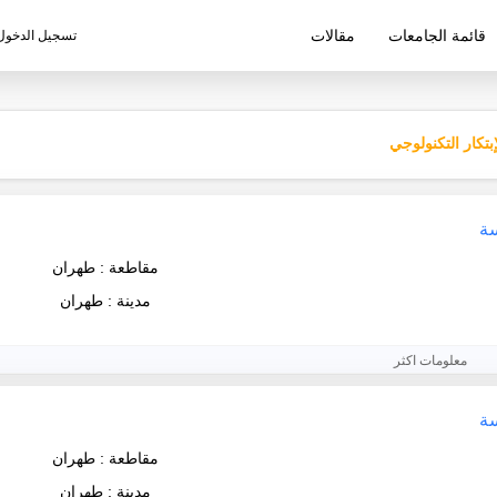
قائمة الجامعات
مقالات
تسجيل الدخول
ليم الإيرانية
إبتكار التكنولوجي
سة
مقاطعة : طهران
مدينة : طهران
معلومات اكثر
سة
مقاطعة : طهران
مدينة : طهران