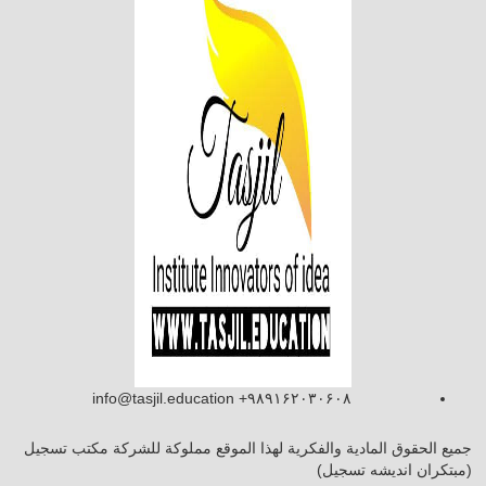
info@tasjil.education +۹۸۹۱۶۲۰۳۰۶۰۸
جميع الحقوق المادية والفكرية لهذا الموقع مملوكة للشركة مكتب تسجيل
(مبتکران اندیشه تسجیل)