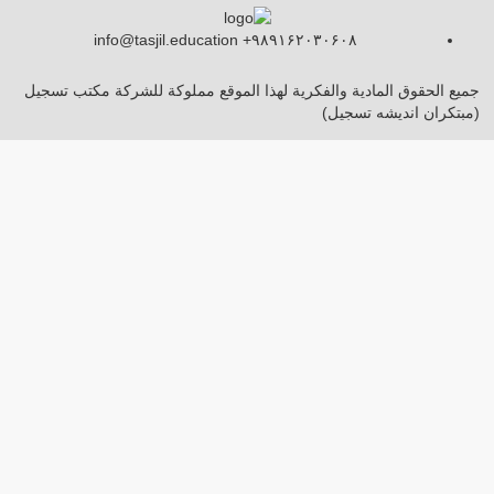
info@tasjil.education +۹۸۹۱۶۲۰۳۰۶۰۸
جميع الحقوق المادية والفكرية لهذا الموقع مملوكة للشركة مكتب تسجيل
(مبتکران اندیشه تسجیل)