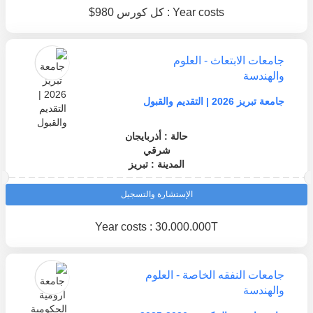
Year costs : كل كورس 980$
جامعات الابتعاث - العلوم
والهندسة
جامعة تبريز 2026 | التقديم والقبول
حالة : أذربايجان
شرقي
المدينة : تبريز
الإستشارة والتسجيل
Year costs : 30.000.000T
جامعات النفقه الخاصة - العلوم
والهندسة