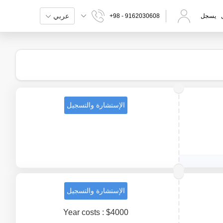
عربي
يسجل
+98 - 9162030608
الإستشارة والتسجيل
الإستشارة والتسجيل
Year costs : $4000