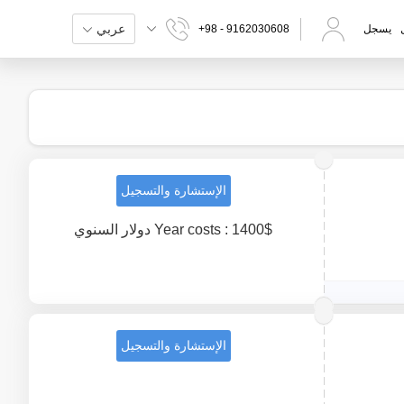
عربي
يسجل
+98 - 9162030608
الإستشارة والتسجيل
Year costs : 1400$ دولار السنوي
الإستشارة والتسجيل