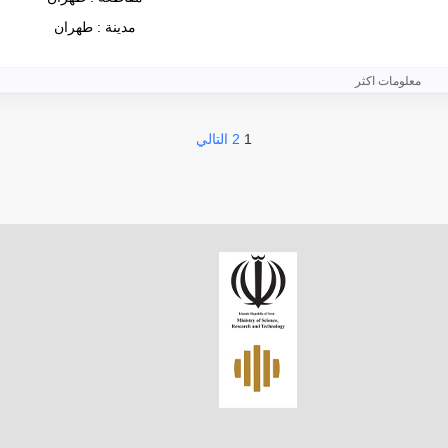
مدينة : طهران
معلومات اكثر
1
2
التالي