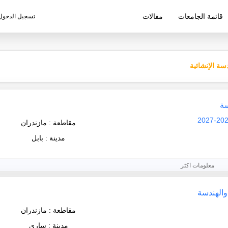
قائمة الجامعات
مقالات
تسجيل الدخول
ليم الإيرانية
دسة الإنشائية
سة
مقاطعة : مازندران
مدينة : بابل
معلومات اكثر
والهندسة
مقاطعة : مازندران
مدينة : ساري