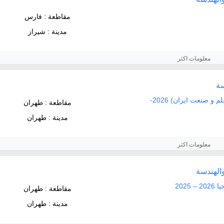
مقاطعة : فارس
مدينة : شيراز
معلومات اكثر
سة
جامعة العلم و التكنولوجيا الإيرانية (علم و صنعت ايران) 2026-
مقاطعة : طهران
مدينة : طهران
معلومات اكثر
والهندسة
202
مقاطعة : طهران
مدينة : طهران