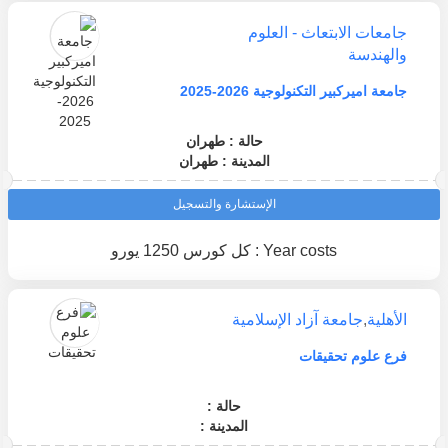
جامعات الابتعاث - العلوم
والهندسة
جامعة اميركبير التكنولوجية 2026-2025
حالة : طهران
المدينة : طهران
الإستشارة والتسجيل
Year costs : كل كورس 1250 يورو
الأهلية
,
جامعة آزاد الإسلامية
فرع علوم تحقيقات
حالة :
المدينة :