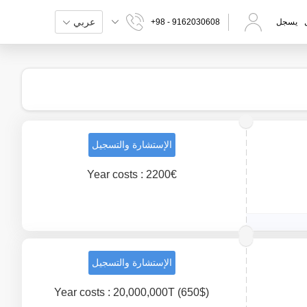
عربي
يسجل
+98 - 9162030608
الإستشارة والتسجيل
Year costs : 2200€
الإستشارة والتسجيل
Year costs : 20,000,000T (650$)