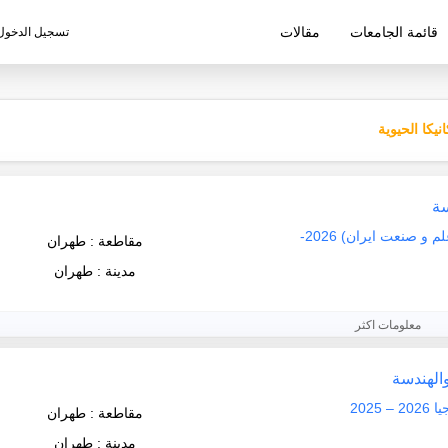
قائمة الجامعات
مقالات
تسجيل الدخول
ليم الإيرانية
نيكا الحيوية
سة
جامعة العلم و التكنولوجيا الإيرانية (علم و صنعت ايران) 2026-
مقاطعة : طهران
مدينة : طهران
معلومات اكثر
والهندسة
202
مقاطعة : طهران
مدينة : طهران