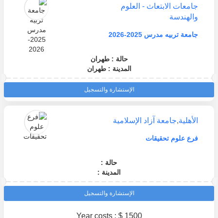
جامعات الابتعاث - العلوم
والهندسة
جامعة تربيه مدرس 2025-2026
حالة : طهران
المدينة : طهران
الإستشارة والتسجيل
الأهلية
,
جامعة آزاد الإسلامية
فرع علوم تحقيقات
حالة :
المدينة :
الإستشارة والتسجيل
Year costs : $ 1500