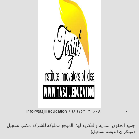
info@tasjil.education +۹۸۹۱۶۲۰۳۰۶۰۸
جميع الحقوق المادية والفكرية لهذا الموقع مملوكة للشركة مكتب تسجيل
(مبتکران اندیشه تسجیل)