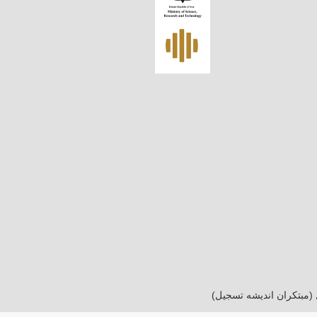
 (مبتکران اندیشه تسجیل)