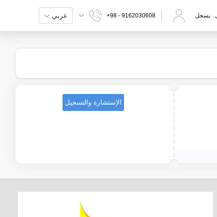
عربي
يسجل
+98 - 9162030608
الإستشارة والتسجيل