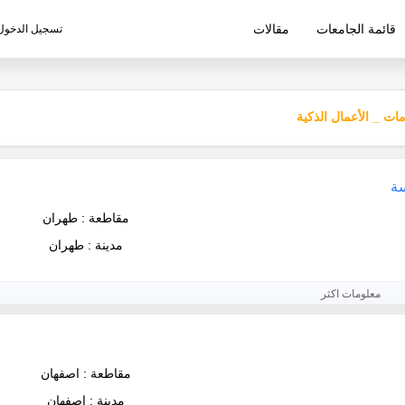
قائمة الجامعات
مقالات
تسجيل الدخول
ليم الإيرانية
مات _ الأعمال الذكية
سة
مقاطعة : طهران
مدينة : طهران
معلومات اكثر
مقاطعة : اصفهان
مدينة : اصفهان