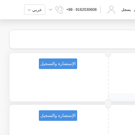
عربي
يسجل
+98 - 9162030608
الإستشارة والتسجيل
الإستشارة والتسجيل