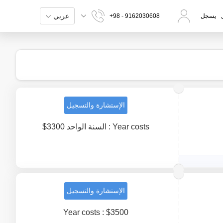
عربي
يسجل
+98 - 9162030608
الإستشارة والتسجيل
Year costs : السنة الواحد 3300$
الإستشارة والتسجيل
Year costs : $3500