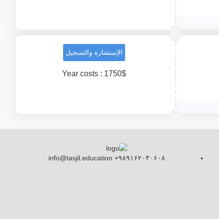
الإستشارة والتسجيل
Year costs : 1750$
info@tasjil.education +۹۸۹۱۶۲۰۳۰۶۰۸