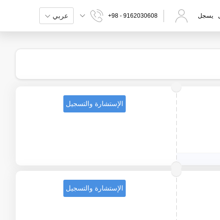
عربي
يسجل
+98 - 9162030608
الإستشارة والتسجيل
الإستشارة والتسجيل