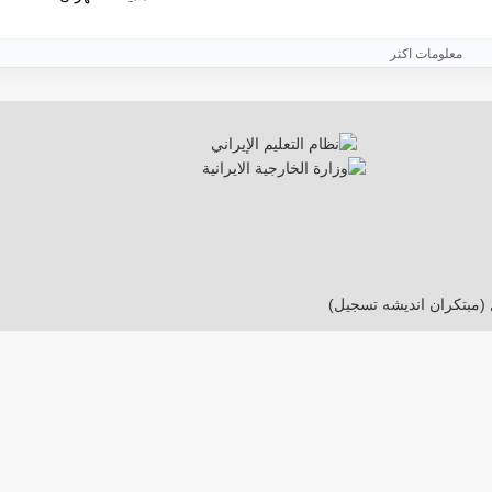
معلومات اكثر
 (مبتکران اندیشه تسجیل)