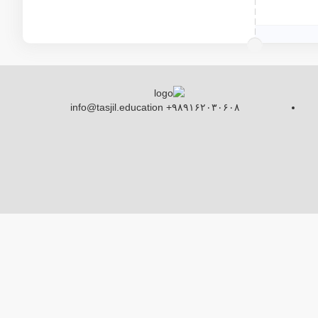
info@tasjil.education +۹۸۹۱۶۲۰۳۰۶۰۸