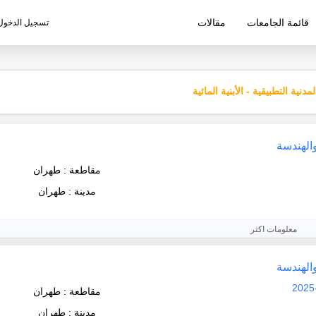
قائمة الجامعات
مقالات
تسجيل الدخول
ليم الإيرانية
نية التطبيقية - الأبنية المائية
والهندسة
مقاطعة : طهران
مدينة : طهران
معلومات اكثر
والهندسة
مقاطعة : طهران
مدينة : طهران