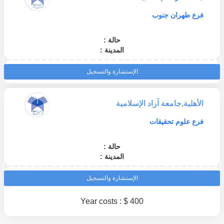
فرع طهران جنوب
حالة :
المدينة :
الإستشارة والتسجيل
الأهلية
,
جامعة آزاد الإسلامية
فرع علوم تحقيقات
حالة :
المدينة :
الإستشارة والتسجيل
Year costs : $ 400