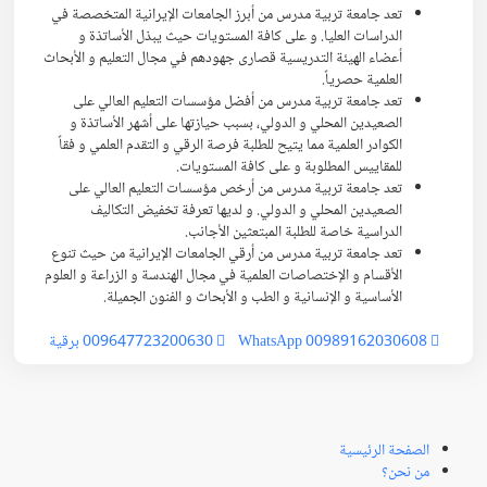
تعد جامعة تربية مدرس من أبرز الجامعات الإيرانية المتخصصة في
الدراسات العليا. و على كافة المستويات حيث يبذل الأساتذة و
أعضاء الهيئة التدريسية قصارى جهودهم في مجال التعليم و الأبحاث
العلمية حصرياً.
تعد جامعة تربية مدرس من أفضل مؤسسات التعليم العالي على
الصعيدين المحلي و الدولي، بسبب حیازتها على أشهر الأساتذة و
الكوادر العلمية مما يتیح للطلبة فرصة الرقي و التقدم العلمي و فقاً
للمقاييس المطلوبة و على كافة المستويات.
تعد جامعة تربية مدرس من أرخص مؤسسات التعليم العالي على
الصعيدين المحلي و الدولي. و لديها تعرفة تخفیض التكالیف
الدراسية خاصة للطلبة المبتعثين الأجانب.
تعد جامعة تربية مدرس من أرقي الجامعات الإيرانية من حيث تنوع
الأقسام و الإختصاصات العلمیة في مجال الهندسة و الزراعة و العلوم
الأساسیة و الإنسانیة و الطب و الأبحاث و الفنون الجمیلة.
00989162030608 WhatsApp
009647723200630 برقية
الصفحة الرئيسية
من نحن؟