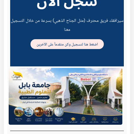
سجل الان
سيرافقك فريق محترف (مثل الجناح الذهبي) بسرعة من خلال التسجيل
معنا
اضغط هنا لتسجيل وكن متقدماً على الآخرين