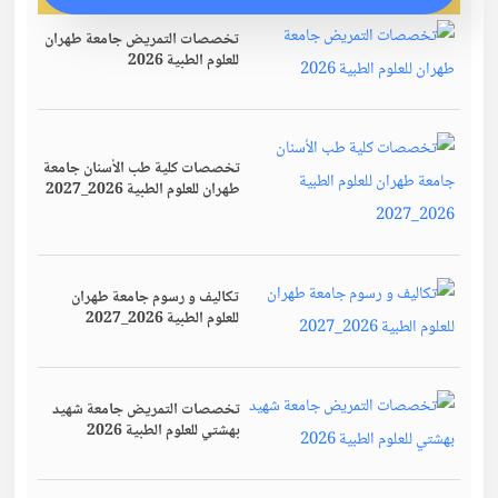
تخصصات التمريض جامعة طهران
للعلوم الطبية 2026
تخصصات كلية طب الأسنان جامعة
طهران للعلوم الطبية 2026_2027
تكاليف و رسوم جامعة طهران
للعلوم الطبية 2026_2027
تخصصات التمريض جامعة شهيد
بهشتي للعلوم الطبية 2026