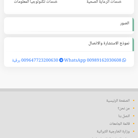
خدمات الرعاية الصحية
خدمات تكنولوجيا المعلومات
الصور
نموذج الاستشارة والاتصال
00989162030608 WhatsApp
009647723200630 برقية
الصفحة الرئيسية
من نحن؟
اتصل بنا
قائمة الجامعات
وزارة الخارجية الايرانية