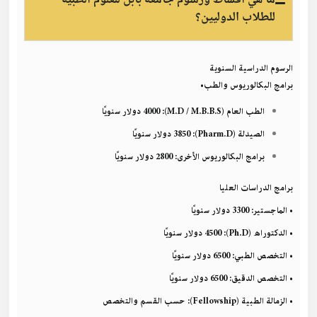
ما هي أقساط ورسوم جامعة بابل للعلوم الطبية
للطلاب الدوليين؟
الرسوم الدراسية السنوية
برامج البكالوريوس والطب
•
الطب العام (M.D / M.B.B.S): 4000 دولار سنويًا
الصيدلة (Pharm.D): 3850 دولار سنويًا
برامج البكالوريوس الأخرى: 2800 دولار سنويًا
برامج الدراسات العليا
• الماجستير: 3300 دولار سنويًا
• الدكتوراه (Ph.D): 4500 دولار سنويًا
• التخصص الطبي: 6500 دولار سنويًا
• التخصص الدقيق: 6500 دولار سنويًا
• الزمالة الطبية (Fellowship): حسب القسم والتخصص