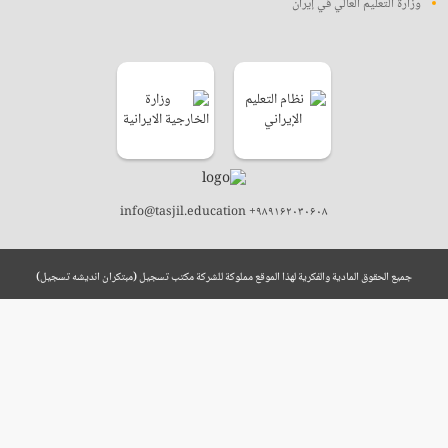
وزارة التعليم العالي في إيران
info@tasjil.education +۹۸۹۱۶۲۰۳۰۶۰۸
جميع الحقوق المادية والفكرية لهذا الموقع مملوكة للشركة مكتب تسجيل (مبتکران اندیشه تسجیل)